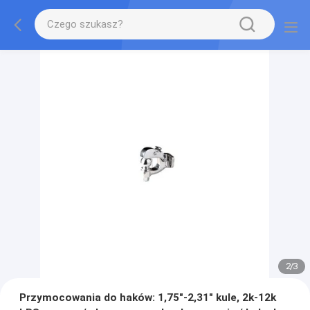
2
/
3
Przymocowania do haków: 1,75"-2,31" kule, 2k-12k