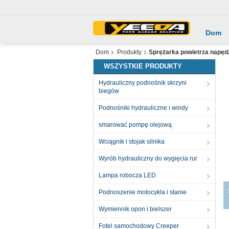
Dom
Dom
Produkty
Sprężarka powietrza napę
WSZYSTKIE PRODUKTY
Hydrauliczny podnośnik skrzyni
biegów
Podnośniki hydrauliczne i windy
smarować pompę olejową
Wciągnik i stojak silnika
Wyrób hydrauliczny do wygięcia rur
Lampa robocza LED
Podnoszenie motocykla i stanie
Wymiennik opon i bielszer
Fotel samochodowy Creeper