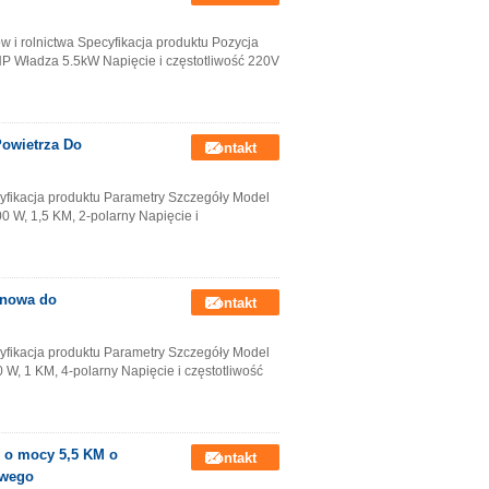
ów i rolnictwa Specyfikacja produktu Pozycja
P Władza 5.5kW Napięcie i częstotliwość 220V
owietrza Do
Kontakt
fikacja produktu Parametry Szczegóły Model
0 W, 1,5 KM, 2-polarny Napięcie i
ynowa do
Kontakt
fikacja produktu Parametry Szczegóły Model
 W, 1 KM, 4-polarny Napięcie i częstotliwość
 o mocy 5,5 KM o
Kontakt
owego