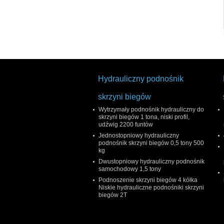
Hydrauliczny podnośnik
skrzyni biegów
Wytrzymały podnośnik hydrauliczny do
skrzyni biegów 1 tona, niski profil,
udźwig 2200 funtów
Jednostopniowy hydrauliczny
podnośnik skrzyni biegów 0,5 tony 500
kg
Dwustopniowy hydrauliczny podnośnik
samochodowy 1,5 tony
Podnoszenie skrzyni biegów 4 kółka
Niskie hydrauliczne podnośniki skrzyni
biegów 2T