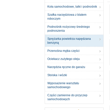
Koła samochodowe, lalki i podnośnik
Szafka narzędziowa z blatem
roboczym
Podnośnik nożycowy średniego
podnoszenia
Sprężarka powietrza napędzana
benzyną
Przenośna myjka części
Ociekacz zużytego oleju
Narzędzia ręczne do garażu
Stoiska i wózki
Wyposażenie warsztatu
samochodowego
Części zamienne do przyczep
samochodowych