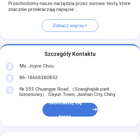
Przechodzimy nasze narzędzia przez surowe testy, które
znacznie przekraczają napięcie ...
Zobacz więcej
Szczegóły Kontaktu
Ms. Joyce Chou
86-18668380852
Nr 555 Chuangye Road （Szanghajski park
biznesowy） Dayun Town, Jiashan City, Chiny
Skontaktuj się
teraz