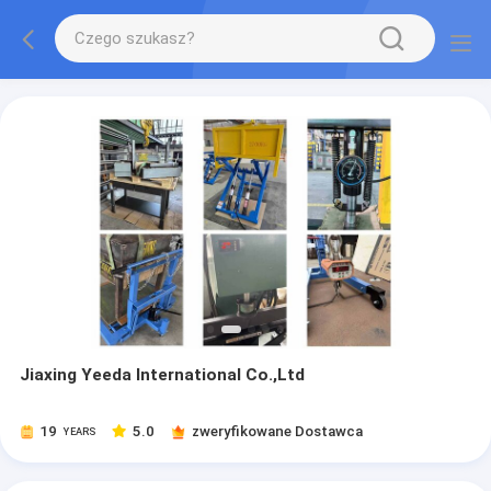
Jiaxing Yeeda International Co.,Ltd
19
5.0
zweryfikowane Dostawca
YEARS