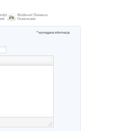
redyt
Możliwość Dostawca
zek
Oszacowanie
wymagana informacja