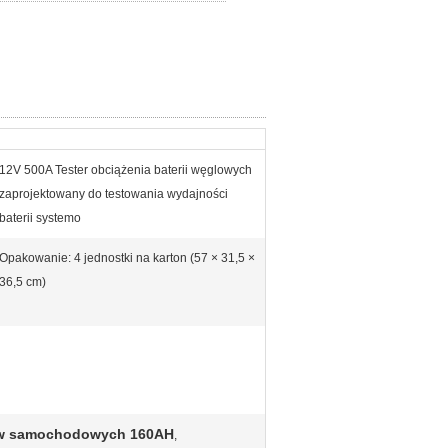
12V 500A Tester obciążenia baterii węglowych
zaprojektowany do testowania wydajności
baterii systemo
Opakowanie: 4 jednostki na karton (57 × 31,5 ×
36,5 cm)
ów samochodowych 160AH
,