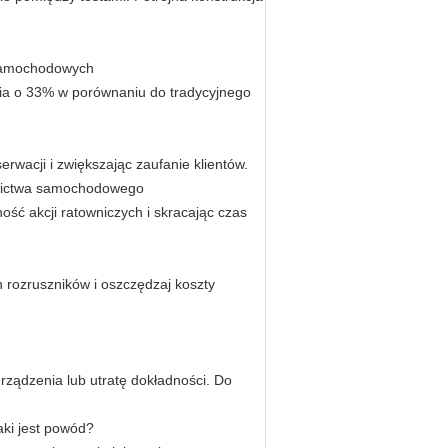
samochodowych
ania o 33% w porównaniu do tradycyjnego
serwacji i zwiększając zaufanie klientów.
wnictwa samochodowego
ość akcji ratowniczych i skracając czas
 rozruszników i oszczędzaj koszty
ządzenia lub utratę dokładności. Do
aki jest powód?