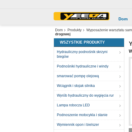
Dom
Dom
Produkty
Wyposażenie warsztatu sa
drogowej
WSZYSTKIE PRODUKTY
Y
Hydrauliczny podnośnik skrzyni
biegów
Podnośniki hydrauliczne i windy
smarować pompę olejową
Wciągnik i stojak silnika
Wyrób hydrauliczny do wygięcia rur
Lampa robocza LED
Podnoszenie motocykla i stanie
Wymiennik opon i bielszer