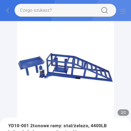
2
/
2
YD10-001 2tonowe ramy: stal/żelazo, 4400LB