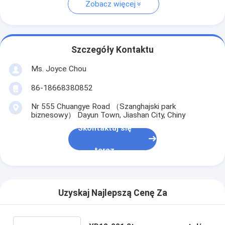
Zobacz więcej
Szczegóły Kontaktu
Ms. Joyce Chou
86-18668380852
Nr 555 Chuangye Road （Szanghajski park
biznesowy） Dayun Town, Jiashan City, Chiny
Skontaktuj się
teraz
Uzyskaj Najlepszą Cenę Za