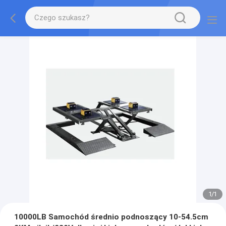
1
/
1
10000LB Samochód średnio podnoszący 10-54.5cm