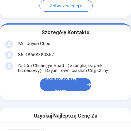
Zobacz więcej
Szczegóły Kontaktu
Ms. Joyce Chou
86-18668380852
Nr 555 Chuangye Road （Szanghajski park
biznesowy） Dayun Town, Jiashan City, Chiny
Skontaktuj się
teraz
Uzyskaj Najlepszą Cenę Za