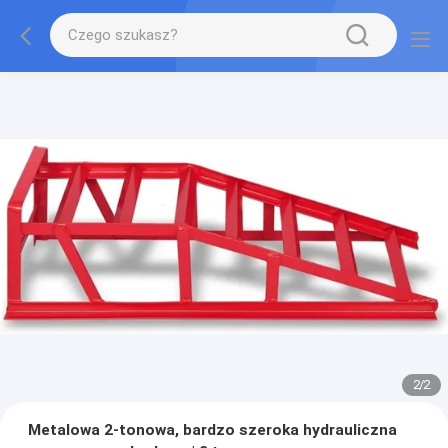
2
/
2
Metalowa 2-tonowa, bardzo szeroka hydrauliczna