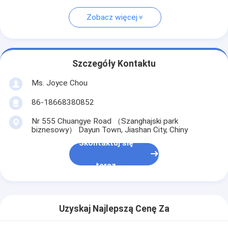
Zobacz więcej
Szczegóły Kontaktu
Ms. Joyce Chou
86-18668380852
Nr 555 Chuangye Road （Szanghajski park
biznesowy） Dayun Town, Jiashan City, Chiny
Skontaktuj się
teraz
Uzyskaj Najlepszą Cenę Za