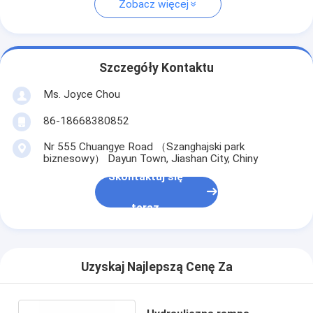
Zobacz więcej
Szczegóły Kontaktu
Ms. Joyce Chou
86-18668380852
Nr 555 Chuangye Road （Szanghajski park
biznesowy） Dayun Town, Jiashan City, Chiny
Skontaktuj się
teraz
Uzyskaj Najlepszą Cenę Za