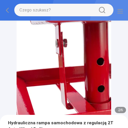
2
/
6
Hydrauliczna rampa samochodowa z regulacją 2T