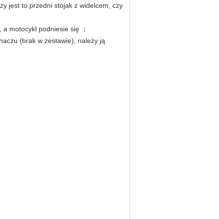
y jest to przedni stojak z widelcem, czy
, a motocykl podniesie się ；
aczu (brak w zestawie), należy ją