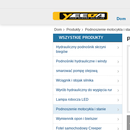
Dom
Dom
Produkty
Podnoszenie motocykla i sta
WSZYSTKIE PRODUKTY
P
Hydrauliczny podnośnik skrzyni
biegów
Podnośniki hydrauliczne i windy
smarować pompę olejową
Wciągnik i stojak silnika
Wyrób hydrauliczny do wygięcia rur
Lampa robocza LED
Podnoszenie motocykla i stanie
Wymiennik opon i bielszer
Fotel samochodowy Creeper